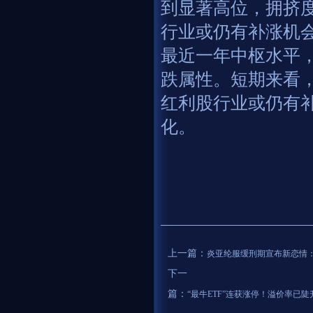
到显著高位，拥挤
行业或仍有补涨机
最近一年中枢水平
跌属性。短期来看
红利股行业或仍有
化。
上一篇：
炎亚纶服缓刑期宣布新恋情
下一
篇：
“最牛ETF”连获涨停！溢价率已陡